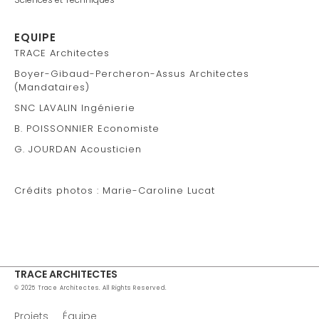
EQUIPE
TRACE Architectes
Boyer-Gibaud-Percheron-Assus Architectes
(Mandataires)
SNC LAVALIN Ingénierie
B. POISSONNIER Economiste
G. JOURDAN Acousticien
Crédits photos : Marie-Caroline Lucat
TRACE ARCHITECTES
© 2025 Trace Architectes. All Rights Reserved.
Projets
Équipe