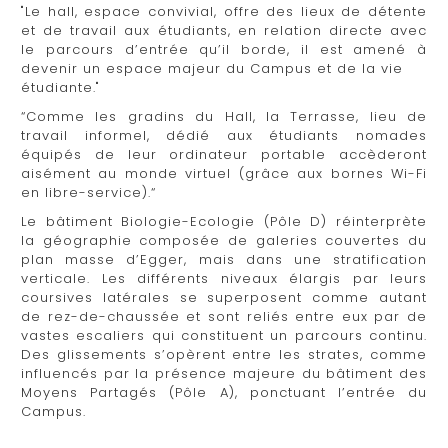
"Le hall, espace convivial, offre des lieux de détente
et de travail aux étudiants, en relation directe avec
le parcours d’entrée qu’il borde, il est amené à
devenir un espace majeur du Campus et de la vie
étudiante."
“Comme les gradins du Hall, la Terrasse, lieu de
travail informel, dédié aux étudiants nomades
équipés de leur ordinateur portable accèderont
aisément au monde virtuel (grâce aux bornes Wi-Fi
en libre-service).“
Le bâtiment Biologie-Ecologie (Pôle D) réinterprète
la géographie composée de galeries couvertes du
plan masse d’Egger, mais dans une stratification
verticale. Les différents niveaux élargis par leurs
coursives latérales se superposent comme autant
de rez-de-chaussée et sont reliés entre eux par de
vastes escaliers qui constituent un parcours continu.
Des glissements s’opèrent entre les strates, comme
influencés par la présence majeure du bâtiment des
Moyens Partagés (Pôle A), ponctuant l’entrée du
Campus.