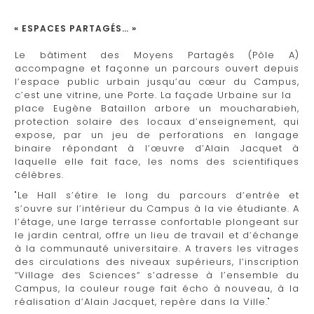
« ESPACES PARTAGÉS… »
Le bâtiment des Moyens Partagés (Pôle A)
accompagne et façonne un parcours ouvert depuis
l’espace public urbain jusqu’au cœur du Campus,
c’est une vitrine, une Porte. La façade Urbaine sur la
place Eugène Bataillon arbore un moucharabieh,
protection solaire des locaux d’enseignement, qui
expose, par un jeu de perforations en langage
binaire répondant à l’œuvre d’Alain Jacquet à
laquelle elle fait face, les noms des scientifiques
célèbres.
"Le Hall s’étire le long du parcours d’entrée et
s’ouvre sur l’intérieur du Campus à la vie étudiante. A
l’étage, une large terrasse confortable plongeant sur
le jardin central, offre un lieu de travail et d’échange
à la communauté universitaire. A travers les vitrages
des circulations des niveaux supérieurs, l’inscription
“Village des Sciences“ s’adresse à l’ensemble du
Campus, la couleur rouge fait écho à nouveau, à la
réalisation d’Alain Jacquet, repère dans la Ville."