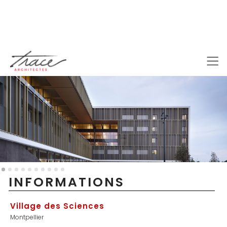
PROJETS /
UNIVERSITÉ, RECHERCHE & LABORATOIRES /
VILLAGE DES SCIENCES
INFORMATIONS
Village des Sciences
Montpellier