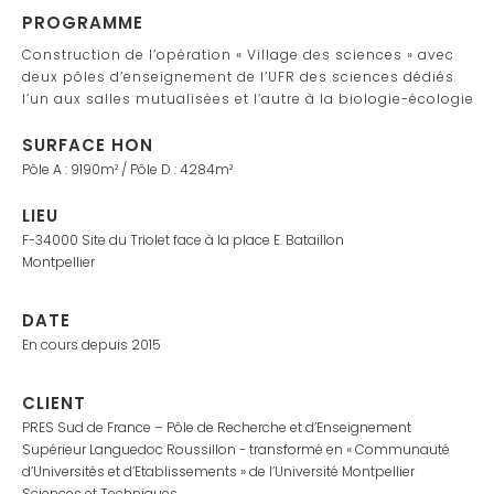
PROGRAMME
Construction de l’opération « Village des sciences » avec
deux pôles d’enseignement de l’UFR des sciences dédiés
l’un aux salles mutualisées et l’autre à la biologie-écologie
SURFACE HON
Pôle A : 9190m² / Pôle D : 4284m²
LIEU
F-34000 Site du Triolet face à la place E. Bataillon
Montpellier
DATE
En cours depuis 2015
CLIENT
PRES Sud de France – Pôle de Recherche et d’Enseignement
Supérieur Languedoc Roussillon - transformé en « Communauté
d’Universités et d’Etablissements » de l’Université Montpellier
Sciences et Techniques