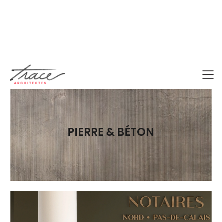
PROJETS / DESIGN DE MATÉRIAUX
PIERRE & BÉTON