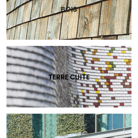
BOIS
TERRE CUITE