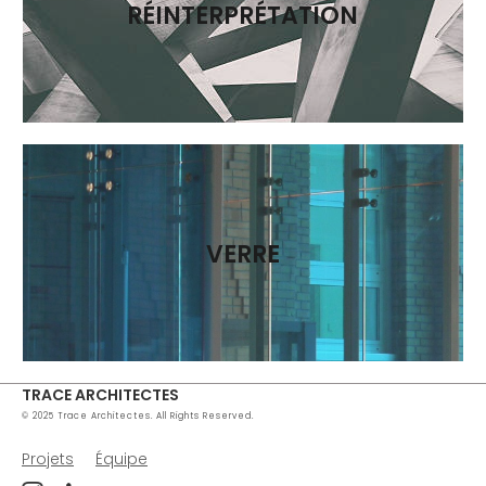
RÉINTERPRÉTATION
VERRE
TRACE ARCHITECTES
© 2025 Trace Architectes. All Rights Reserved.
Projets
Équipe