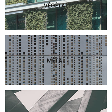
VÉGÉTAL
MÉTAL