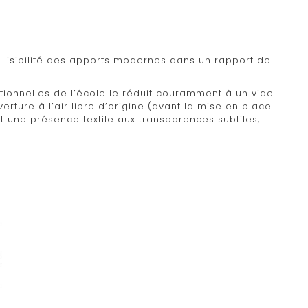
 lisibilité des apports modernes dans un rapport de
ionnelles de l’école le réduit couramment à un vide.
verture à l’air libre d’origine (avant la mise en place
t une présence textile aux transparences subtiles,