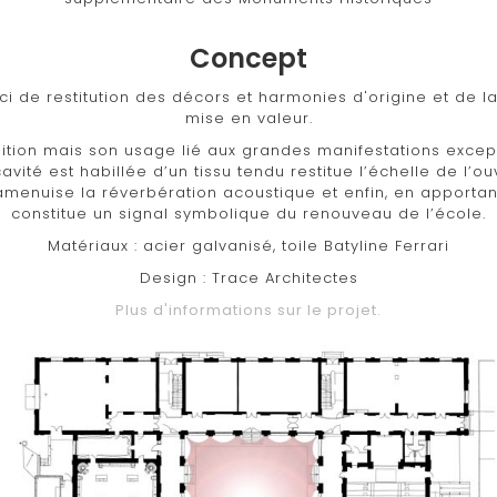
Concept
i de restitution des décors et harmonies d'origine et de la
mise en valeur.
ition mais son usage lié aux grandes manifestations except
avité est habillée d’un tissu tendu restitue l’échelle de l’ou
amenuise la réverbération acoustique et enfin, en apportan
constitue un signal symbolique du renouveau de l’école.
Matériaux : acier galvanisé, toile Batyline Ferrari
Design : Trace Architectes
Plus d'informations sur le projet.