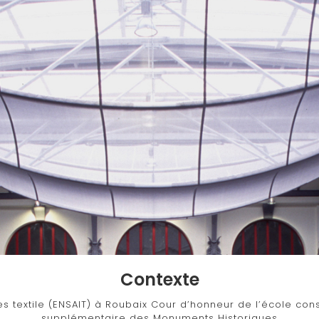
Contexte
s textile (ENSAIT) à Roubaix Cour d’honneur de l’école const
supplémentaire des Monuments Historiques